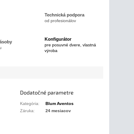
Technická podpora
od profesionálov
Konfigurátor
zásoby
pre posuvné dvere, vlastná
u
výroba
Dodatočné parametre
Kategória
:
Blum Aventos
Záruka
:
24 mesiacov