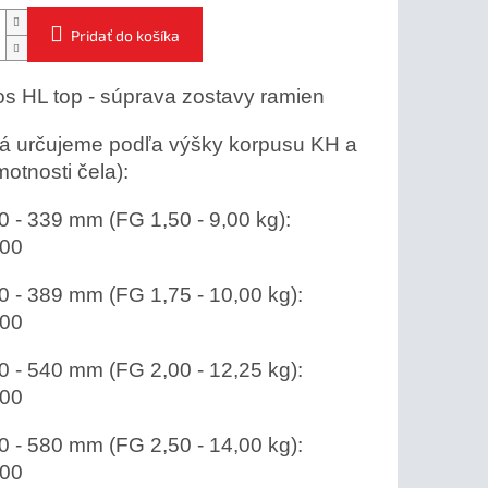
Pridať do košíka
s HL top - súprava zostavy ramien
á určujeme podľa výšky korpusu KH a
otnosti čela):
 - 339 mm (FG 1,50 - 9,00 kg):
00
 - 389 mm (FG 1,75 - 10,00 kg):
00
 - 540 mm (FG 2,00 - 12,25 kg):
00
 - 580 mm (FG 2,50 - 14,00 kg):
00