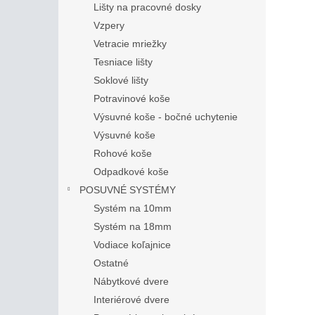
Lišty na pracovné dosky
Vzpery
Vetracie mriežky
Tesniace lišty
Soklové lišty
Potravinové koše
Výsuvné koše - bočné uchytenie
Výsuvné koše
Rohové koše
Odpadkové koše
POSUVNÉ SYSTÉMY
Systém na 10mm
Systém na 18mm
Vodiace koľajnice
Ostatné
Nábytkové dvere
Interiérové dvere