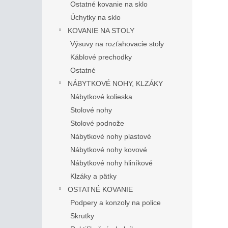
Ostatné kovanie na sklo
Úchytky na sklo
KOVANIE NA STOLY
Výsuvy na rozťahovacie stoly
Káblové prechodky
Ostatné
NÁBYTKOVÉ NOHY, KLZÁKY
Nábytkové kolieska
Stolové nohy
Stolové podnože
Nábytkové nohy plastové
Nábytkové nohy kovové
Nábytkové nohy hliníkové
Klzáky a pätky
OSTATNÉ KOVANIE
Podpery a konzoly na police
Skrutky