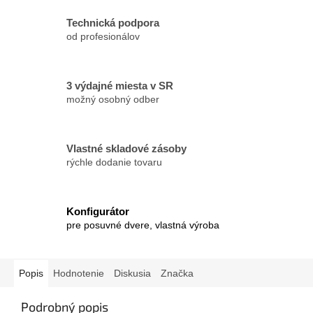
Technická podpora
od profesionálov
3 výdajné miesta v SR
možný osobný odber
Vlastné skladové zásoby
rýchle dodanie tovaru
Konfigurátor
pre posuvné dvere, vlastná výroba
Popis
Hodnotenie
Diskusia
Značka
Podrobný popis