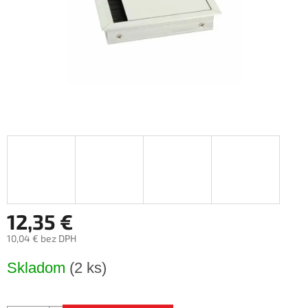
12,35 €
10,04 € bez DPH
Jednotková
Skladom
(2 ks)
cena: