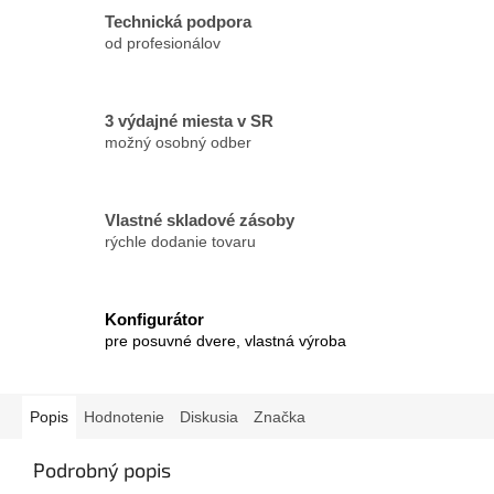
Technická podpora
od profesionálov
3 výdajné miesta v SR
možný osobný odber
Vlastné skladové zásoby
rýchle dodanie tovaru
Konfigurátor
pre posuvné dvere, vlastná výroba
Popis
Hodnotenie
Diskusia
Značka
Podrobný popis