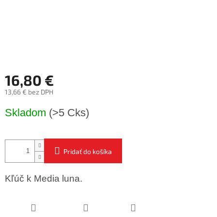
16,80 €
13,66 € bez DPH
Jednotková
Skladom
(>5 Cks)
cena:
Pridať do košíka
Kľúč k Media luna.