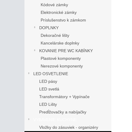
Kódové zámky
Elektronické zámky
Príslušenstvo k zámkom
DOPLNKY
Dekoračné lišty
Kancelárske doplnky
KOVANIE PRE WC KABÍNKY
Plastové komponenty
Nerezové komponenty
LED OSVETLENIE
LED pásy
LED svetlá
Transformátory + Vypínače
LED Lišty
Predĺžovačky a nabíjačky
VYBAVENIE KUCHYNE
Vložky do zásuviek - organizéry