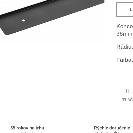
Koncov
38mm,
Rádius
Farba:
TLAČ
35 rokov na trhu
Rýchle doručenie