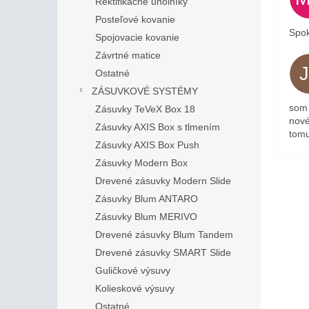
Rektifikačné uholníky
Posteľové kovanie
Spok
Spojovacie kovanie
Závrtné matice
Ostatné
ZÁSUVKOVÉ SYSTÉMY
som 
Zásuvky TeVeX Box 18
nové
Zásuvky AXIS Box s tlmením
tomu
Zásuvky AXIS Box Push
Zásuvky Modern Box
Drevené zásuvky Modern Slide
Zásuvky Blum ANTARO
Zásuvky Blum MERIVO
Drevené zásuvky Blum Tandem
Drevené zásuvky SMART Slide
Guličkové výsuvy
Kolieskové výsuvy
Ostatné