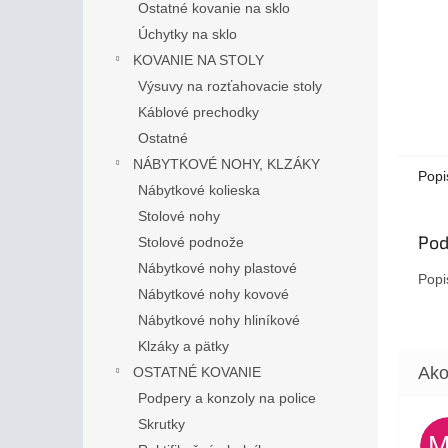
Ostatné kovanie na sklo
Úchytky na sklo
KOVANIE NA STOLY
Výsuvy na rozťahovacie stoly
Káblové prechodky
Ostatné
NÁBYTKOVÉ NOHY, KLZÁKY
Popi
Nábytkové kolieska
Stolové nohy
Pod
Stolové podnože
Nábytkové nohy plastové
Popi
Nábytkové nohy kovové
Nábytkové nohy hliníkové
Klzáky a pätky
OSTATNÉ KOVANIE
Podpery a konzoly na police
Skrutky