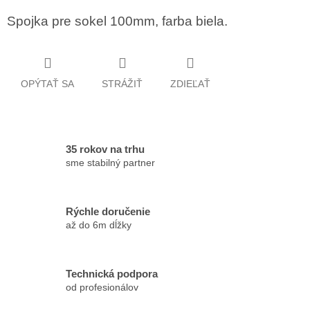
Spojka pre sokel 100mm, farba biela.
OPÝTAŤ SA
STRÁŽIŤ
ZDIEĽAŤ
35 rokov na trhu
sme stabilný partner
Rýchle doručenie
až do 6m dĺžky
Technická podpora
od profesionálov