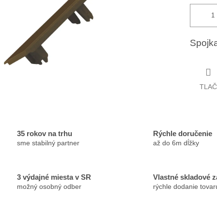
Spojka
TLAČ
35 rokov na trhu
Rýchle doručenie
sme stabilný partner
až do 6m dĺžky
3 výdajné miesta v SR
Vlastné skladové 
možný osobný odber
rýchle dodanie tovar