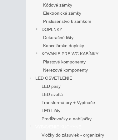
Kódové zámky
Elektronické zámky
Príslušenstvo k zámkom
DOPLNKY
Dekoračné lišty
Kancelárske doplnky
KOVANIE PRE WC KABÍNKY
Plastové komponenty
Nerezové komponenty
LED OSVETLENIE
LED pásy
LED svetlá
Transformátory + Vypínače
LED Lišty
Predĺžovačky a nabíjačky
VYBAVENIE KUCHYNE
Vložky do zásuviek - organizéry