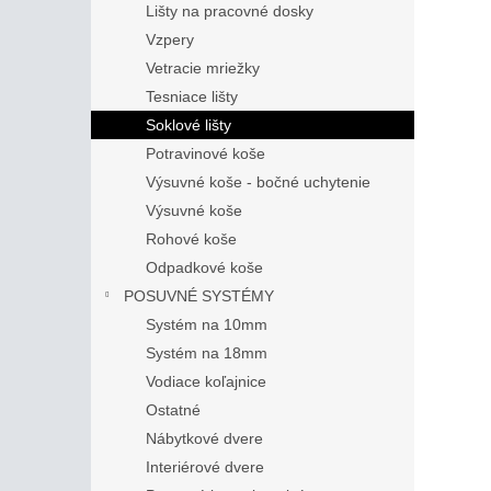
Lišty na pracovné dosky
Vzpery
Vetracie mriežky
Tesniace lišty
Soklové lišty
Potravinové koše
Výsuvné koše - bočné uchytenie
Výsuvné koše
Rohové koše
Odpadkové koše
POSUVNÉ SYSTÉMY
Systém na 10mm
Systém na 18mm
Vodiace koľajnice
Ostatné
Nábytkové dvere
Interiérové dvere