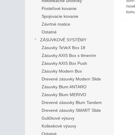
som 
Rektifikačné uholníky
nové
Posteľové kovanie
tomu
Spojovacie kovanie
Závrtné matice
Ostatné
ZÁSUVKOVÉ SYSTÉMY
Zásuvky TeVeX Box 18
Zásuvky AXIS Box s tlmením
Zásuvky AXIS Box Push
Zásuvky Modern Box
Drevené zásuvky Modern Slide
Zásuvky Blum ANTARO
Zásuvky Blum MERIVO
Drevené zásuvky Blum Tandem
Drevené zásuvky SMART Slide
Guličkové výsuvy
Kolieskové výsuvy
Ostatné