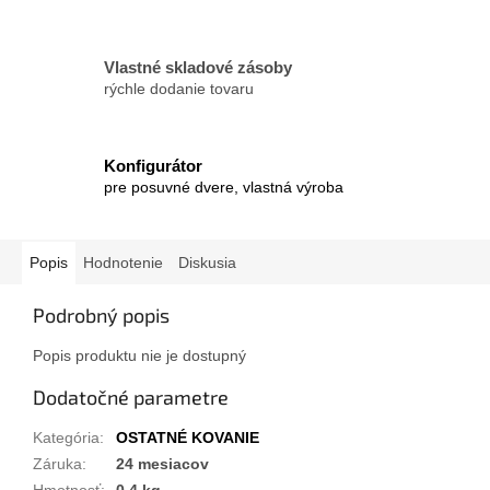
Vlastné skladové zásoby
rýchle dodanie tovaru
Konfigurátor
pre posuvné dvere, vlastná výroba
Popis
Hodnotenie
Diskusia
Podrobný popis
Popis produktu nie je dostupný
Dodatočné parametre
Kategória
:
OSTATNÉ KOVANIE
Záruka
:
24 mesiacov
Hmotnosť
:
0.4 kg