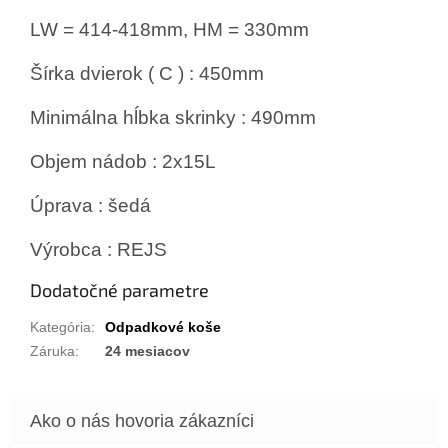
LW = 414-418mm, HM = 330mm
Šírka dvierok ( C ) : 450mm
Minimálna hĺbka skrinky : 490mm
Objem nádob : 2x15L
Úprava : šedá
Výrobca : REJS
Dodatočné parametre
Kategória
:
Odpadkové koše
Záruka
:
24 mesiacov