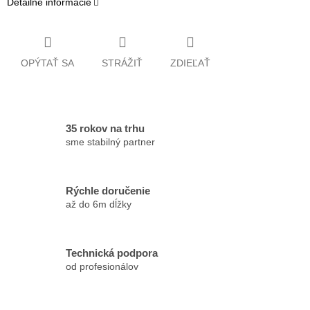
Detailné informácie
OPÝTAŤ SA
STRÁŽIŤ
ZDIEĽAŤ
35 rokov na trhu
sme stabilný partner
Rýchle doručenie
až do 6m dĺžky
Technická podpora
od profesionálov