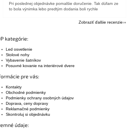
Pri poslednej objednávke pomalšie doručenie. Tak dúfam ze
to bola výnimka lebo predtým dodania boli rychle
Zobraziť ďalšie recenzie
P kategórie:
Led osvetlenie
Stolové nohy
Vybavenie šatníkov
Posuvné kovanie na interiérové dvere
formácie pre vás:
Kontakty
Obchodné podmienky
Podmienky ochrany osobných údajov
Doprava, ceny dopravy
Reklamačné podmienky
Skontroluj si objednávku
remné údaje: