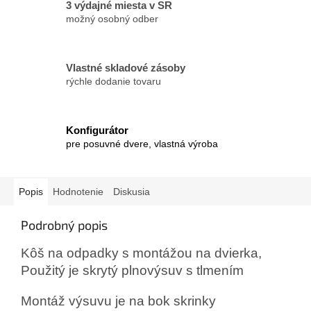
3 výdajné miesta v SR
možný osobný odber
Vlastné skladové zásoby
rýchle dodanie tovaru
Konfigurátor
pre posuvné dvere, vlastná výroba
Popis
Hodnotenie
Diskusia
Podrobný popis
Kôš na odpadky s montážou na dvierka,
Použitý je skrytý plnovýsuv s tlmením
Montáž výsuvu je na bok skrinky