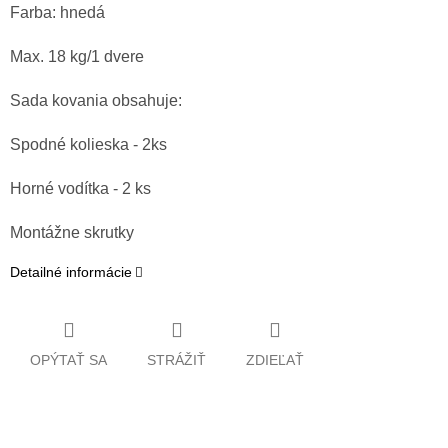
Farba: hnedá
Max. 18 kg/1 dvere
Sada kovania obsahuje:
Spodné kolieska - 2ks
Horné vodítka - 2 ks
Montážne skrutky
Detailné informácie
OPÝTAŤ SA
STRÁŽIŤ
ZDIEĽAŤ