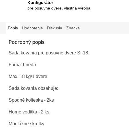
Konfigurátor
pre posuvné dvere, vlastná výroba
Popis
Hodnotenie
Diskusia
Značka
Podrobný popis
Sada kovania pre posuvné dvere SI-18.
Farba: hnedá
Max. 18 kg/1 dvere
Sada kovania obsahuje:
Spodné kolieska - 2ks
Horné vodítka - 2 ks
Montážne skrutky