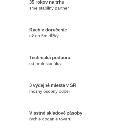
35 rokov na trhu
sme stabilný partner
Rýchle doručenie
až do 6m dĺžky
Technická podpora
od profesionálov
3 výdajné miesta v SR
možný osobný odber
Vlastné skladové zásoby
rýchle dodanie tovaru