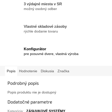
3 výdajné miesta v SR
možný osobný odber
Vlastné skladové zásoby
rýchle dodanie tovaru
Konfigurátor
pre posuvné dvere, vlastná výroba
Popis
Hodnotenie
Diskusia
Značka
Podrobný popis
Popis produktu nie je dostupný
Dodatočné parametre
Kategória
:
ZÁSUVKOVÉ SYSTÉMY