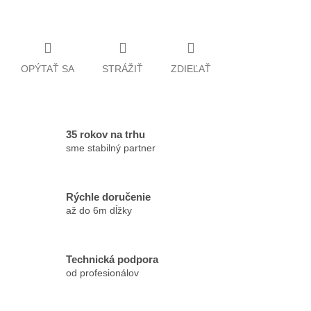
OPÝTAŤ SA
STRÁŽIŤ
ZDIEĽAŤ
35 rokov na trhu
sme stabilný partner
Rýchle doručenie
až do 6m dĺžky
Technická podpora
od profesionálov