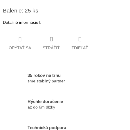
Balenie: 25 ks
Detailné informácie
OPÝTAŤ SA
STRÁŽIŤ
ZDIEĽAŤ
35 rokov na trhu
sme stabilný partner
Rýchle doručenie
až do 6m dĺžky
Technická podpora