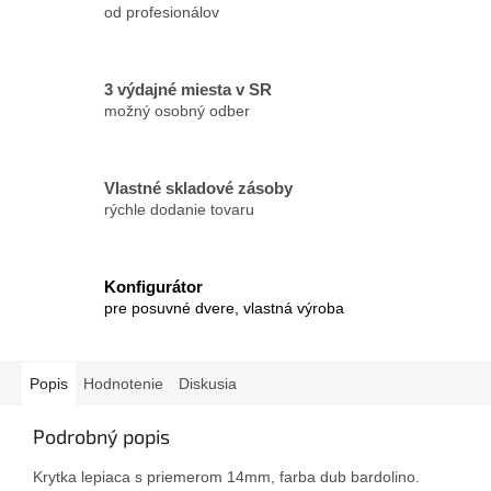
od profesionálov
3 výdajné miesta v SR
možný osobný odber
Vlastné skladové zásoby
rýchle dodanie tovaru
Konfigurátor
pre posuvné dvere, vlastná výroba
Popis
Hodnotenie
Diskusia
Podrobný popis
Krytka lepiaca s priemerom 14mm, farba dub bardolino.