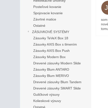
Rektifikačné uholníky
Posteľové kovanie
Spojovacie kovanie
Závrtné matice
som 
nové
Ostatné
tomu
ZÁSUVKOVÉ SYSTÉMY
Zásuvky TeVeX Box 18
Zásuvky AXIS Box s tlmením
Zásuvky AXIS Box Push
Zásuvky Modern Box
Drevené zásuvky Modern Slide
Zásuvky Blum ANTARO
Zásuvky Blum MERIVO
Drevené zásuvky Blum Tandem
Drevené zásuvky SMART Slide
Guličkové výsuvy
Kolieskové výsuvy
Ostatné