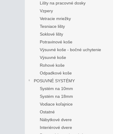
Lišty na pracovné dosky
Vzpery
Vetracie mriežky
Tesniace lišty
Soklové lišty
Potravinové koše
Výsuvné koše - bočné uchytenie
Výsuvné koše
Rohové koše
Odpadkové koše
POSUVNÉ SYSTÉMY
Systém na 10mm
Systém na 18mm
Vodiace koľajnice
Ostatné
Nábytkové dvere
Interiérové dvere