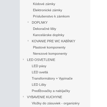
Kódové zámky
Elektronické zámky
Príslušenstvo k zámkom
DOPLNKY
Dekoračné lišty
Kancelárske doplnky
KOVANIE PRE WC KABÍNKY
Plastové komponenty
Nerezové komponenty
LED OSVETLENIE
LED pásy
LED svetlá
Transformátory + Vypínače
LED Lišty
Predĺžovačky a nabíjačky
VYBAVENIE KUCHYNE
Vložky do zásuviek - organizéry