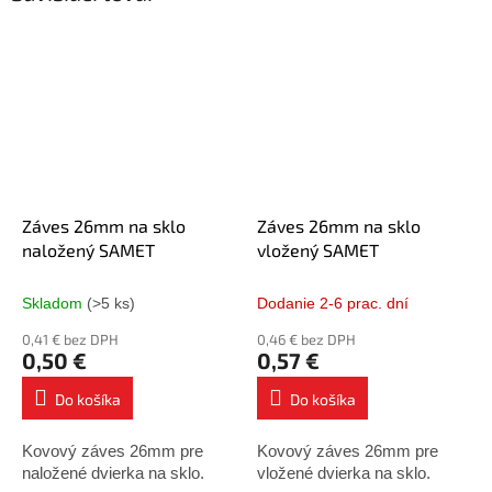
Záves 26mm na sklo
Záves 26mm na sklo
naložený SAMET
vložený SAMET
Skladom
(>5 ks)
Dodanie 2-6 prac. dní
0,41 € bez DPH
0,46 € bez DPH
0,50 €
0,57 €
Do košíka
Do košíka
Kovový záves 26mm pre
Kovový záves 26mm pre
naložené dvierka na sklo.
vložené dvierka na sklo.