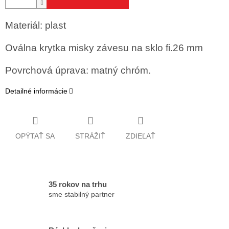
Materiál: plast
Oválna krytka misky závesu na sklo fi.26 mm
Povrchová úprava: matný chróm.
Detailné informácie
OPÝTAŤ SA
STRÁŽIŤ
ZDIEĽAŤ
35 rokov na trhu
sme stabilný partner