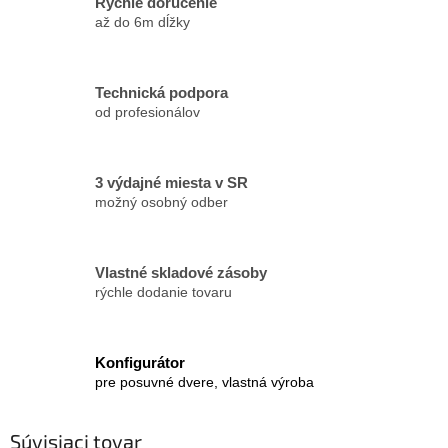
Rýchle doručenie
až do 6m dĺžky
Technická podpora
od profesionálov
3 výdajné miesta v SR
možný osobný odber
Vlastné skladové zásoby
rýchle dodanie tovaru
Konfigurátor
pre posuvné dvere, vlastná výroba
Súvisiaci tovar