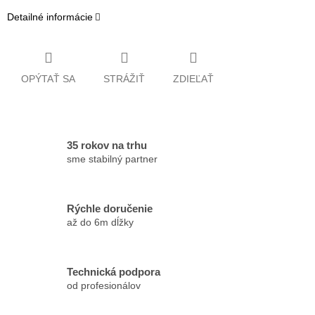
Detailné informácie
OPÝTAŤ SA
STRÁŽIŤ
ZDIEĽAŤ
35 rokov na trhu
sme stabilný partner
Rýchle doručenie
až do 6m dĺžky
Technická podpora
od profesionálov