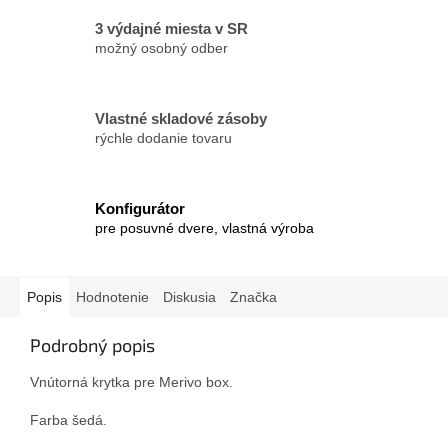
3 výdajné miesta v SR
možný osobný odber
Vlastné skladové zásoby
rýchle dodanie tovaru
Konfigurátor
pre posuvné dvere, vlastná výroba
Popis
Hodnotenie
Diskusia
Značka
Podrobný popis
Vnútorná krytka pre Merivo box.
Farba šedá.