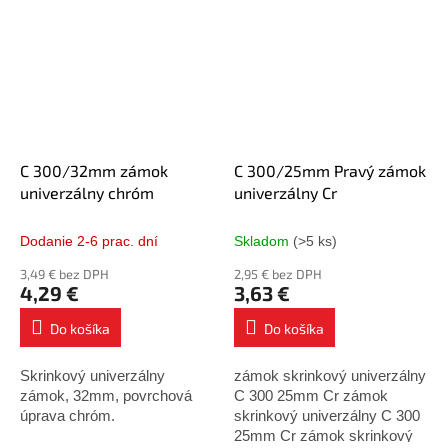
C 300/32mm zámok
C 300/25mm Pravý zámok
univerzálny chróm
univerzálny Cr
Dodanie 2-6 prac. dní
Skladom
(>5 ks)
3,49 € bez DPH
2,95 € bez DPH
4,29 €
3,63 €
Do košíka
Do košíka
Skrinkový univerzálny
zámok skrinkový univerzálny
zámok, 32mm, povrchová
C 300 25mm Cr zámok
úprava chróm.
skrinkový univerzálny C 300
25mm Cr zámok skrinkový