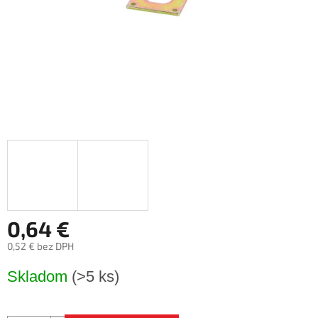
0,64 €
0,52 € bez DPH
Jednotková
Skladom
(>5 ks)
cena: