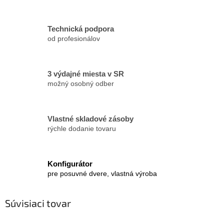
Technická podpora
od profesionálov
3 výdajné miesta v SR
možný osobný odber
Vlastné skladové zásoby
rýchle dodanie tovaru
Konfigurátor
pre posuvné dvere, vlastná výroba
Súvisiaci tovar