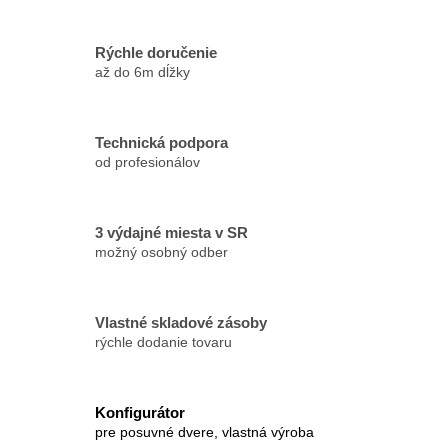
Rýchle doručenie
až do 6m dĺžky
Technická podpora
od profesionálov
3 výdajné miesta v SR
možný osobný odber
Vlastné skladové zásoby
rýchle dodanie tovaru
Konfigurátor
pre posuvné dvere, vlastná výroba