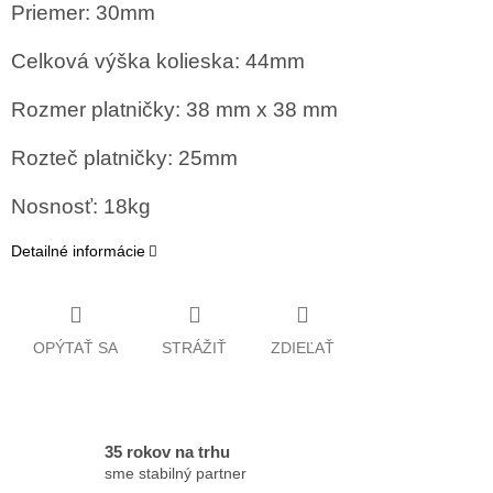
Priemer: 30mm
Celková výška kolieska: 44mm
Rozmer platničky: 38 mm x 38 mm
Rozteč platničky: 25mm
Nosnosť: 18kg
Detailné informácie
OPÝTAŤ SA
STRÁŽIŤ
ZDIEĽAŤ
35 rokov na trhu
sme stabilný partner