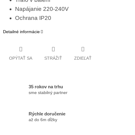
Napájanie 220-240V
Ochrana IP20
Detailné informácie
OPÝTAŤ SA
STRÁŽIŤ
ZDIEĽAŤ
35 rokov na trhu
sme stabilný partner
Rýchle doručenie
až do 6m dĺžky