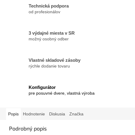
Technická podpora
od profesionálov
3 výdajné miesta v SR
možný osobný odber
Vlastné skladové zásoby
rýchle dodanie tovaru
Konfigurátor
pre posuvné dvere, vlastná výroba
Popis
Hodnotenie
Diskusia
Značka
Podrobný popis