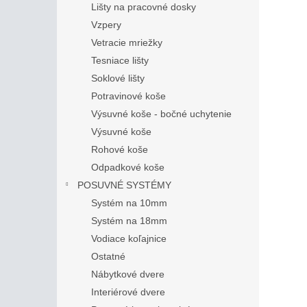
Lišty na pracovné dosky
Vzpery
Vetracie mriežky
Tesniace lišty
Soklové lišty
Potravinové koše
Výsuvné koše - bočné uchytenie
Výsuvné koše
Rohové koše
Odpadkové koše
POSUVNÉ SYSTÉMY
Systém na 10mm
Systém na 18mm
Vodiace koľajnice
Ostatné
Nábytkové dvere
Interiérové dvere