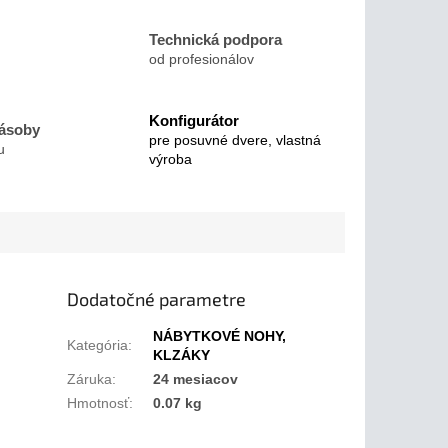
Technická podpora
od profesionálov
Konfigurátor
zásoby
pre posuvné dvere, vlastná
u
výroba
Dodatočné parametre
NÁBYTKOVÉ NOHY,
Kategória
:
KLZÁKY
Záruka
:
24 mesiacov
Hmotnosť
:
0.07 kg