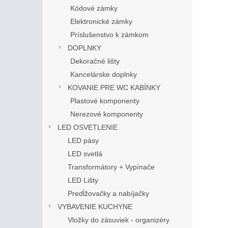
Kódové zámky
Elektronické zámky
Príslušenstvo k zámkom
DOPLNKY
Dekoračné lišty
Kancelárske doplnky
KOVANIE PRE WC KABÍNKY
Plastové komponenty
Nerezové komponenty
LED OSVETLENIE
LED pásy
LED svetlá
Transformátory + Vypínače
LED Lišty
Predĺžovačky a nabíjačky
VYBAVENIE KUCHYNE
Vložky do zásuviek - organizéry