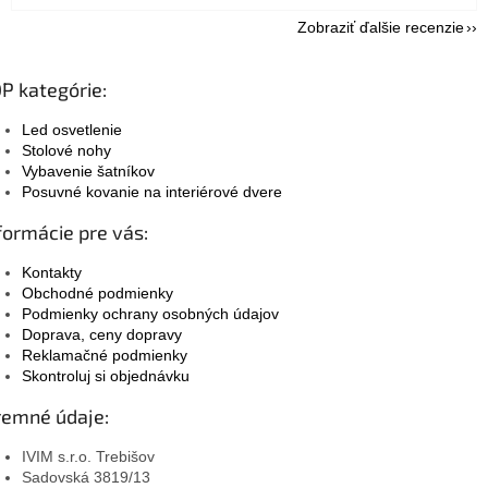
Zobraziť ďalšie recenzie
P kategórie:
Led osvetlenie
Stolové nohy
Vybavenie šatníkov
Posuvné kovanie na interiérové dvere
formácie pre vás:
Kontakty
Obchodné podmienky
Podmienky ochrany osobných údajov
Doprava, ceny dopravy
Reklamačné podmienky
Skontroluj si objednávku
remné údaje:
IVIM s.r.o. Trebišov
Sadovská 3819/13