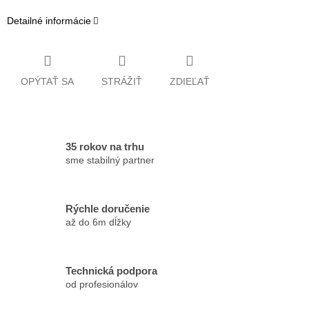
Detailné informácie
OPÝTAŤ SA
STRÁŽIŤ
ZDIEĽAŤ
35 rokov na trhu
sme stabilný partner
Rýchle doručenie
až do 6m dĺžky
Technická podpora
od profesionálov