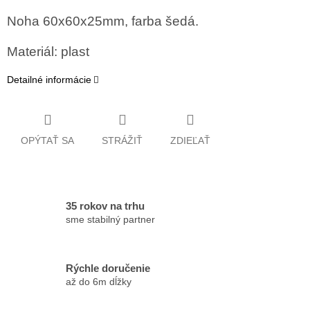
Noha 60x60x25mm, farba šedá.
Materiál: plast
Detailné informácie
OPÝTAŤ SA
STRÁŽIŤ
ZDIEĽAŤ
35 rokov na trhu
sme stabilný partner
Rýchle doručenie
až do 6m dĺžky