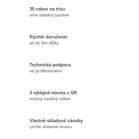
35 rokov na trhu
sme stabilný partner
Rýchle doručenie
až do 6m dĺžky
Technická podpora
od profesionálov
3 výdajné miesta v SR
možný osobný odber
Vlastné skladové zásoby
rýchle dodanie tovaru