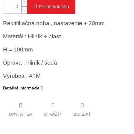
Pridať do košíka
Rektifikačná noha , nastavenie + 20mm
Materiál : Hliník + plast
H = 100mm
Úprava : hliník / šedá
Výrobca : ATM
Detailné informácie
OPÝTAŤ SA
STRÁŽIŤ
ZDIEĽAŤ