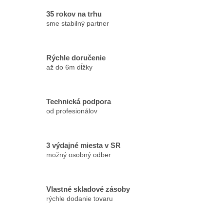
35 rokov na trhu
sme stabilný partner
Rýchle doručenie
až do 6m dĺžky
Technická podpora
od profesionálov
3 výdajné miesta v SR
možný osobný odber
Vlastné skladové zásoby
rýchle dodanie tovaru