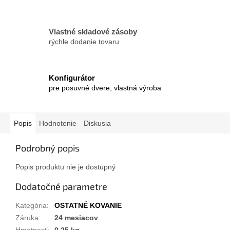
Vlastné skladové zásoby
rýchle dodanie tovaru
Konfigurátor
pre posuvné dvere, vlastná výroba
Popis
Hodnotenie
Diskusia
Podrobný popis
Popis produktu nie je dostupný
Dodatočné parametre
Kategória
:
OSTATNÉ KOVANIE
Záruka
:
24 mesiacov
Hmotnosť
:
0.25 kg