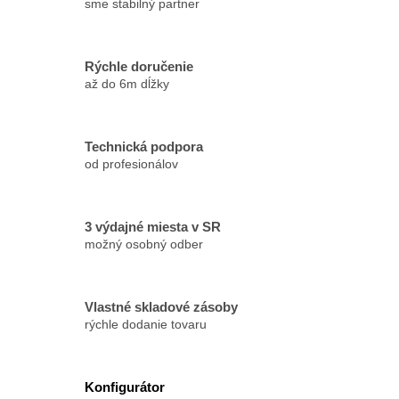
sme stabilný partner
Rýchle doručenie
až do 6m dĺžky
Technická podpora
od profesionálov
3 výdajné miesta v SR
možný osobný odber
Vlastné skladové zásoby
rýchle dodanie tovaru
Konfigurátor