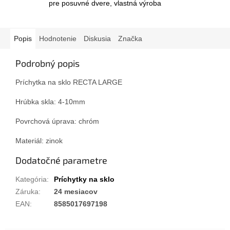
pre posuvné dvere, vlastná výroba
Popis
Hodnotenie
Diskusia
Značka
Podrobný popis
Príchytka na sklo RECTA LARGE
Hrúbka skla: 4-10mm
Povrchová úprava: chróm
Materiál: zinok
Dodatočné parametre
Kategória
:
Príchytky na sklo
Záruka
:
24 mesiacov
EAN
:
8585017697198