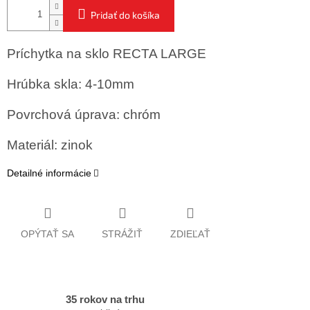
Pridať do košíka
Príchytka na sklo RECTA LARGE
Hrúbka skla: 4-10mm
Povrchová úprava: chróm
Materiál: zinok
Detailné informácie
OPÝTAŤ SA
STRÁŽIŤ
ZDIEĽAŤ
35 rokov na trhu