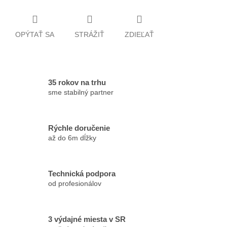
OPÝTAŤ SA
STRÁŽIŤ
ZDIEĽAŤ
35 rokov na trhu
sme stabilný partner
Rýchle doručenie
až do 6m dĺžky
Technická podpora
od profesionálov
3 výdajné miesta v SR