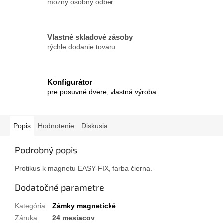
možný osobný odber
Vlastné skladové zásoby
rýchle dodanie tovaru
Konfigurátor
pre posuvné dvere, vlastná výroba
Popis
Hodnotenie
Diskusia
Podrobný popis
Protikus k magnetu EASY-FIX, farba čierna.
Dodatočné parametre
Kategória
:
Zámky magnetické
Záruka
:
24 mesiacov