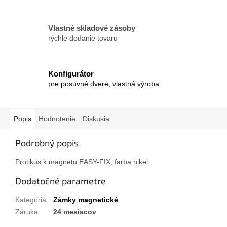
Vlastné skladové zásoby
rýchle dodanie tovaru
Konfigurátor
pre posuvné dvere, vlastná výroba
Popis
Hodnotenie
Diskusia
Podrobný popis
Protikus k magnetu EASY-FIX, farba nikel.
Dodatočné parametre
Kategória
:
Zámky magnetické
Záruka
:
24 mesiacov