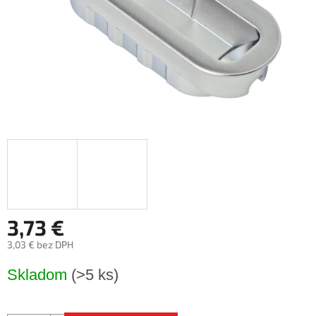
3,73 €
3,03 € bez DPH
Jednotková
Skladom
(>5 ks)
cena: