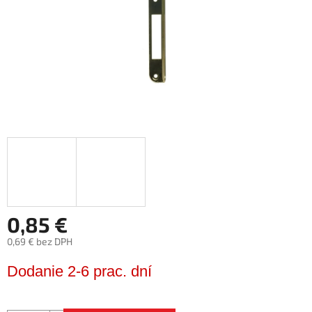
0,85 €
0,69 € bez DPH
Jednotková
Dodanie 2-6 prac. dní
cena: