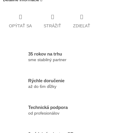
OPÝTAŤ SA
STRÁŽIŤ
ZDIEĽAŤ
35 rokov na trhu
sme stabilný partner
Rýchle doručenie
až do 6m dĺžky
Technická podpora
od profesionálov