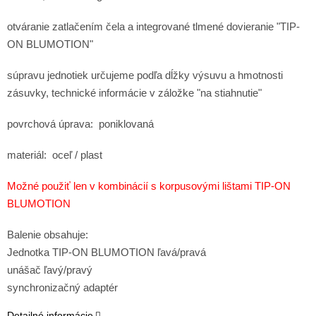
otváranie zatlačením čela a integrované tlmené dovieranie "TIP-
ON BLUMOTION"
súpravu jednotiek určujeme podľa dĺžky výsuvu a hmotnosti
zásuvky, technické informácie v záložke "na stiahnutie"
povrchová úprava: poniklovaná
materiál: oceľ / plast
Možné použiť len v kombinácií s korpusovými lištami TIP-ON
BLUMOTION
Balenie obsahuje:
Jednotka TIP-ON BLUMOTION ľavá/pravá
unášač ľavý/pravý
synchronizačný adaptér
Detailné informácie