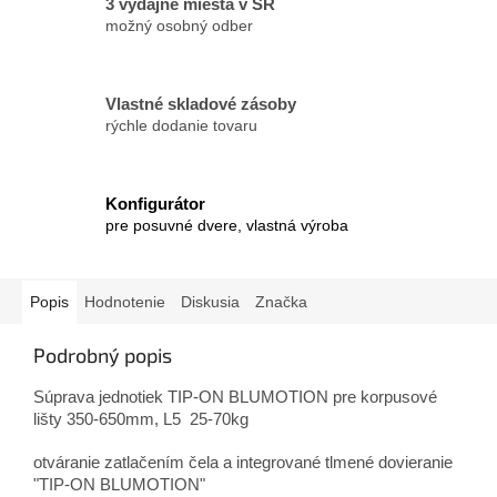
3 výdajné miesta v SR
možný osobný odber
Vlastné skladové zásoby
rýchle dodanie tovaru
Konfigurátor
pre posuvné dvere, vlastná výroba
Popis
Hodnotenie
Diskusia
Značka
Podrobný popis
Súprava jednotiek TIP-ON BLUMOTION pre korpusové
lišty 350-650mm, L5 25-70kg
otváranie zatlačením čela a integrované tlmené dovieranie
"TIP-ON BLUMOTION"