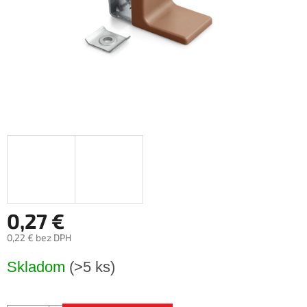
0,27 €
0,22 € bez DPH
Jednotková
Skladom
(>5 ks)
cena: