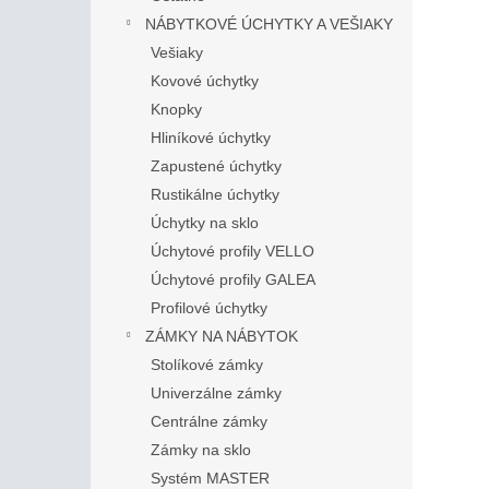
NÁBYTKOVÉ ÚCHYTKY A VEŠIAKY
Vešiaky
Kovové úchytky
Knopky
Hliníkové úchytky
Zapustené úchytky
Rustikálne úchytky
Úchytky na sklo
Úchytové profily VELLO
Úchytové profily GALEA
Profilové úchytky
ZÁMKY NA NÁBYTOK
Stolíkové zámky
Univerzálne zámky
Centrálne zámky
Zámky na sklo
Systém MASTER