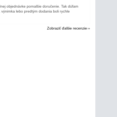
dnej objednávke pomalšie doručenie. Tak dúfam
a výnimka lebo predtým dodania boli rychle
Zobraziť ďalšie recenzie