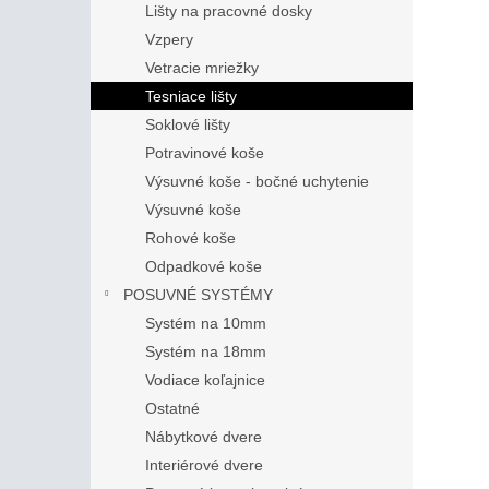
Lišty na pracovné dosky
Vzpery
Vetracie mriežky
Tesniace lišty
Soklové lišty
Potravinové koše
Výsuvné koše - bočné uchytenie
Výsuvné koše
Rohové koše
Odpadkové koše
POSUVNÉ SYSTÉMY
Systém na 10mm
Systém na 18mm
Vodiace koľajnice
Ostatné
Nábytkové dvere
Interiérové dvere