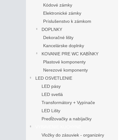
Kódové zámky
Elektronické zámky
Príslušenstvo k zámkom
DOPLNKY
Dekoračné lišty
Kancelárske doplnky
KOVANIE PRE WC KABÍNKY
Plastové komponenty
Nerezové komponenty
LED OSVETLENIE
LED pásy
LED svetlá
Transformátory + Vypínače
LED Lišty
Predĺžovačky a nabíjačky
VYBAVENIE KUCHYNE
Vložky do zásuviek - organizéry