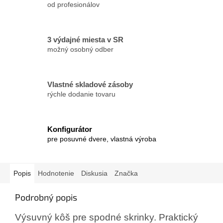
od profesionálov
3 výdajné miesta v SR
možný osobný odber
Vlastné skladové zásoby
rýchle dodanie tovaru
Konfigurátor
pre posuvné dvere, vlastná výroba
Popis
Hodnotenie
Diskusia
Značka
Podrobný popis
Výsuvný kôš pre spodné skrinky. Praktický