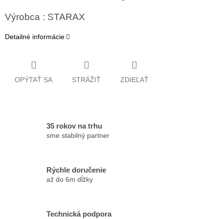
Výrobca : STARAX
Detailné informácie
OPÝTAŤ SA
STRÁŽIŤ
ZDIEĽAŤ
35 rokov na trhu
sme stabilný partner
Rýchle doručenie
až do 6m dĺžky
Technická podpora