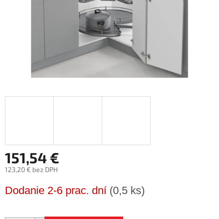
151,54 €
123,20 € bez DPH
Jednotková
Dodanie 2-6 prac. dní
(0,5 ks)
cena: