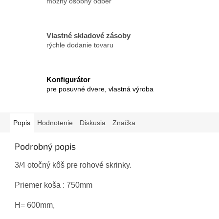
možný osobný odber
Vlastné skladové zásoby
rýchle dodanie tovaru
Konfigurátor
pre posuvné dvere, vlastná výroba
Popis
Hodnotenie
Diskusia
Značka
Podrobný popis
3/4 otočný kôš pre rohové skrinky.
Priemer koša : 750mm
H= 600mm,