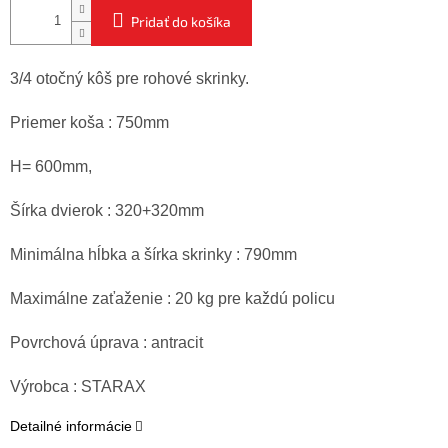
Pridať do košíka
3/4 otočný kôš pre rohové skrinky.
Priemer koša : 750mm
H= 600mm,
Šírka dvierok : 320+320mm
Minimálna hĺbka a šírka skrinky : 790mm
Maximálne zaťaženie : 20 kg pre každú policu
Povrchová úprava : antracit
Výrobca : STARAX
Detailné informácie