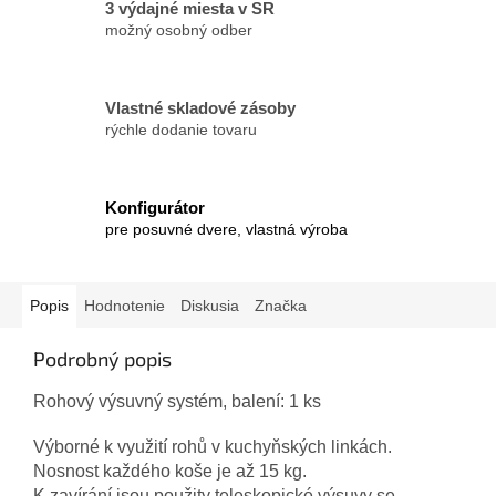
3 výdajné miesta v SR
možný osobný odber
Vlastné skladové zásoby
rýchle dodanie tovaru
Konfigurátor
pre posuvné dvere, vlastná výroba
Popis
Hodnotenie
Diskusia
Značka
Podrobný popis
Rohový výsuvný systém, balení: 1 ks
Výborné k využití rohů v kuchyňských linkách.
Nosnost každého koše je až 15 kg.
K zavírání jsou použity teleskopické výsuvy se