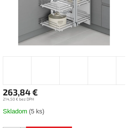
263,84 €
214,50 € bez DPH
Jednotková
Skladom
(5 ks)
cena: