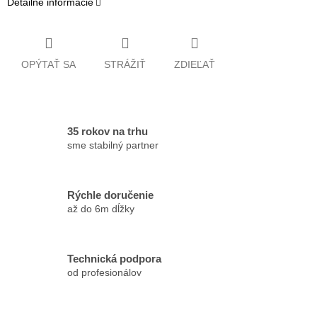
Detailné informácie
OPÝTAŤ SA
STRÁŽIŤ
ZDIEĽAŤ
35 rokov na trhu
sme stabilný partner
Rýchle doručenie
až do 6m dĺžky
Technická podpora
od profesionálov