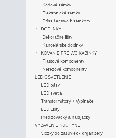
Kódové zámky
Elektronické zámky
Príslušenstvo k zámkom
DOPLNKY
Dekoračné lišty
Kancelárske doplnky
KOVANIE PRE WC KABÍNKY
Plastové komponenty
Nerezové komponenty
LED OSVETLENIE
LED pásy
LED svetlá
Transformátory + Vypínače
LED Lišty
Predĺžovačky a nabíjačky
VYBAVENIE KUCHYNE
Vložky do zásuviek - organizéry