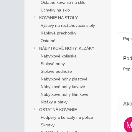
Ostatné kovanie na sklo
Úchytky na sklo
KOVANIE NA STOLY
Výsuvy na rozťahovacie stoly
Káblové prechodky
Popi
Ostatné
NÁBYTKOVÉ NOHY, KLZÁKY
Nábytkové kolieska
Pod
Stolové nohy
Popi
Stolové podnože
Nábytkové nohy plastové
Nábytkové nohy kovové
Nábytkové nohy hliníkové
Klzáky a pätky
OSTATNÉ KOVANIE
Podpery a konzoly na police
Skrutky