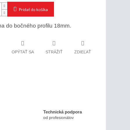
Pridať do košíka
a do bočného profilu 18mm.
OPÝTAŤ SA
STRÁŽIŤ
ZDIEĽAŤ
Technická podpora
od profesionálov