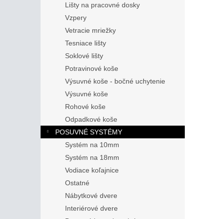
Lišty na pracovné dosky
Vzpery
Vetracie mriežky
Tesniace lišty
Soklové lišty
Potravinové koše
Výsuvné koše - bočné uchytenie
Výsuvné koše
Rohové koše
Odpadkové koše
POSUVNÉ SYSTÉMY
Systém na 10mm
Systém na 18mm
Vodiace koľajnice
Ostatné
Nábytkové dvere
Interiérové dvere