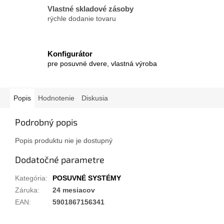
Vlastné skladové zásoby
rýchle dodanie tovaru
Konfigurátor
pre posuvné dvere, vlastná výroba
Popis
Hodnotenie
Diskusia
Podrobný popis
Popis produktu nie je dostupný
Dodatočné parametre
Kategória
:
POSUVNÉ SYSTÉMY
Záruka
:
24 mesiacov
EAN
:
5901867156341