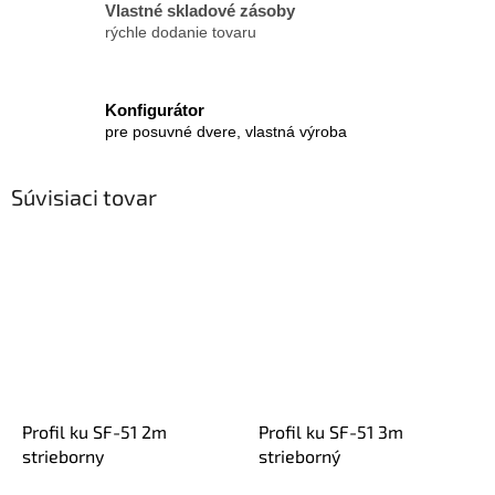
Vlastné skladové zásoby
rýchle dodanie tovaru
Konfigurátor
pre posuvné dvere, vlastná výroba
Súvisiaci tovar
Profil ku SF-51 2m
Profil ku SF-51 3m
strieborny
strieborný