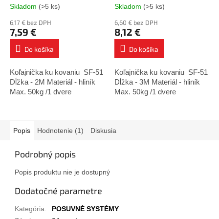
Skladom
(>5 ks)
Skladom
(>5 ks)
6,17 € bez DPH
6,60 € bez DPH
7,59 €
8,12 €
Do košíka
Do košíka
Koľajnička ku kovaniu SF-51
Koľajnička ku kovaniu SF-51
Dĺžka - 2M Materiál - hliník
Dĺžka - 3M Materiál - hliník
Max. 50kg /1 dvere
Max. 50kg /1 dvere
Popis
Hodnotenie (1)
Diskusia
Podrobný popis
Popis produktu nie je dostupný
Dodatočné parametre
Kategória
:
POSUVNÉ SYSTÉMY