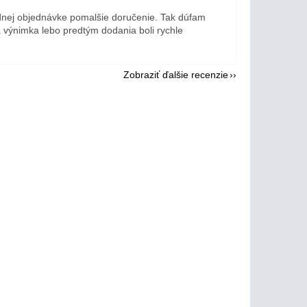
dnej objednávke pomalšie doručenie. Tak dúfam
a výnimka lebo predtým dodania boli rychle
Zobraziť ďalšie recenzie