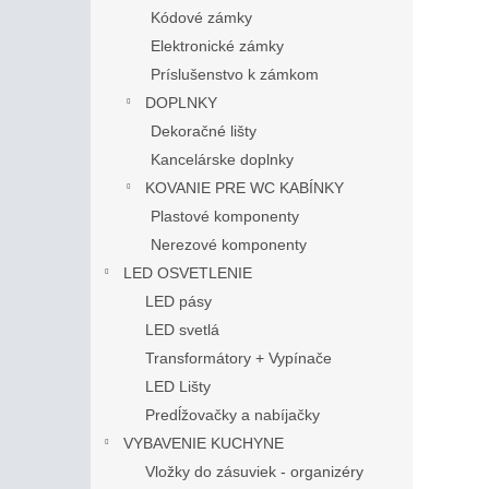
Kódové zámky
Elektronické zámky
Príslušenstvo k zámkom
DOPLNKY
Dekoračné lišty
Kancelárske doplnky
KOVANIE PRE WC KABÍNKY
Plastové komponenty
Nerezové komponenty
LED OSVETLENIE
LED pásy
LED svetlá
Transformátory + Vypínače
LED Lišty
Predĺžovačky a nabíjačky
VYBAVENIE KUCHYNE
Vložky do zásuviek - organizéry