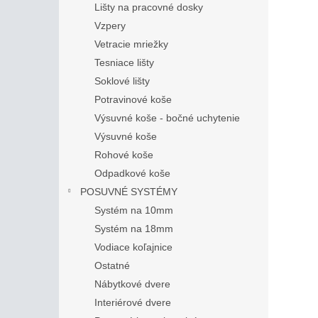
Lišty na pracovné dosky
Vzpery
Vetracie mriežky
Tesniace lišty
Soklové lišty
Potravinové koše
Výsuvné koše - bočné uchytenie
Výsuvné koše
Rohové koše
Odpadkové koše
POSUVNÉ SYSTÉMY
Systém na 10mm
Systém na 18mm
Vodiace koľajnice
Ostatné
Nábytkové dvere
Interiérové dvere