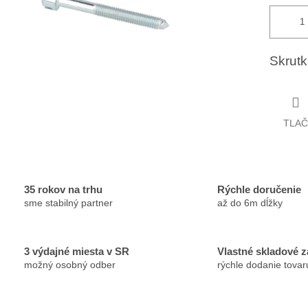
Skrut
TLAČ
35 rokov na trhu
Rýchle doručenie
sme stabilný partner
až do 6m dĺžky
3 výdajné miesta v SR
Vlastné skladové 
možný osobný odber
rýchle dodanie tovar