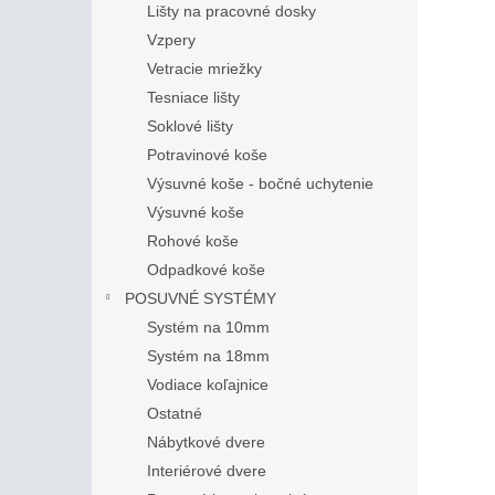
Lišty na pracovné dosky
Vzpery
Vetracie mriežky
Tesniace lišty
Soklové lišty
Potravinové koše
Výsuvné koše - bočné uchytenie
Výsuvné koše
Rohové koše
Odpadkové koše
POSUVNÉ SYSTÉMY
Systém na 10mm
Systém na 18mm
Vodiace koľajnice
Ostatné
Nábytkové dvere
Interiérové dvere