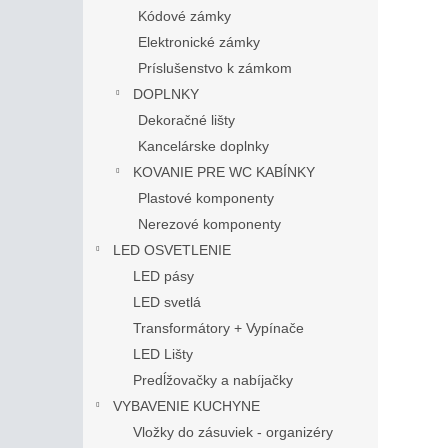
Kódové zámky
Elektronické zámky
Príslušenstvo k zámkom
DOPLNKY
Dekoračné lišty
Kancelárske doplnky
KOVANIE PRE WC KABÍNKY
Plastové komponenty
Nerezové komponenty
LED OSVETLENIE
LED pásy
LED svetlá
Transformátory + Vypínače
LED Lišty
Predĺžovačky a nabíjačky
VYBAVENIE KUCHYNE
Vložky do zásuviek - organizéry