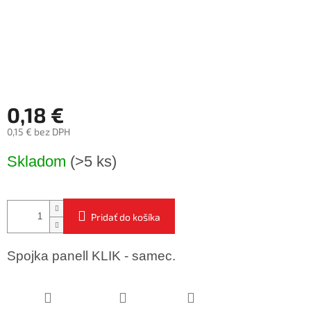
0,18 €
0,15 € bez DPH
Jednotková
Skladom
(>5 ks)
cena:
Pridať do košíka
Spojka panell KLIK - samec.