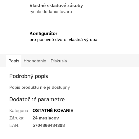
Vlastné skladové zásoby
rýchle dodanie tovaru
Konfigurátor
pre posuvné dvere, vlastná výroba
Popis
Hodnotenie
Diskusia
Podrobný popis
Popis produktu nie je dostupný
Dodatočné parametre
Kategória
:
OSTATNÉ KOVANIE
Záruka
:
24 mesiacov
EAN
:
5704866484398