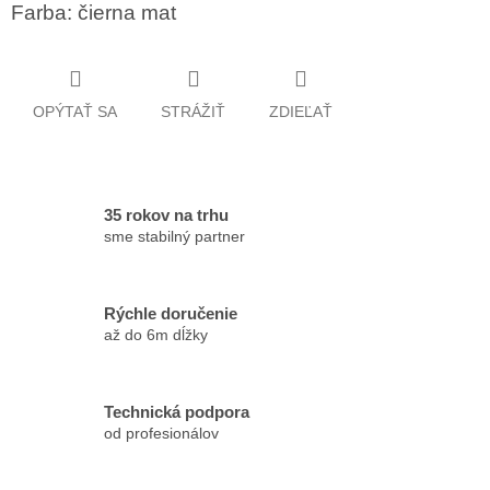
Farba: čierna mat
OPÝTAŤ SA
STRÁŽIŤ
ZDIEĽAŤ
35 rokov na trhu
sme stabilný partner
Rýchle doručenie
až do 6m dĺžky
Technická podpora
od profesionálov