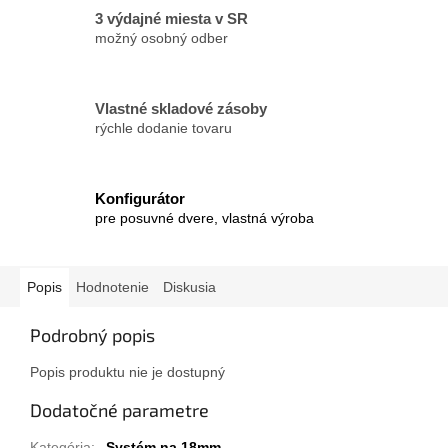
3 výdajné miesta v SR
možný osobný odber
Vlastné skladové zásoby
rýchle dodanie tovaru
Konfigurátor
pre posuvné dvere, vlastná výroba
Popis
Hodnotenie
Diskusia
Podrobný popis
Popis produktu nie je dostupný
Dodatočné parametre
Kategória
:
Systém na 18mm