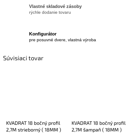
Vlastné skladové zásoby
rýchle dodanie tovaru
Konfigurátor
pre posuvné dvere, vlastná výroba
Súvisiaci tovar
KVADRAT 18 bočný profil
KVADRAT 18 bočný profil
2,7M strieborný ( 18MM )
2,7M šampaň ( 18MM )