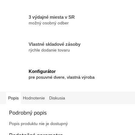
3 výdajné miesta v SR
možný osobný odber
Vlastné skladové zásoby
rýchle dodanie tovaru
Konfigurátor
pre posuvné dvere, vlastná výroba
Popis
Hodnotenie
Diskusia
Podrobný popis
Popis produktu nie je dostupný
Dodatočné parametre