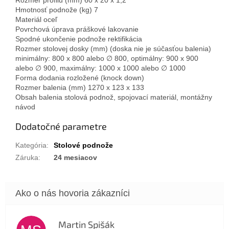
Hmotnosť podnože (kg) 7
Materiál oceľ
Povrchová úprava práškové lakovanie
Spodné ukončenie podnože rektifikácia
Rozmer stolovej dosky (mm) (doska nie je súčasťou balenia)
minimálny: 800 x 800 alebo ∅ 800, optimálny: 900 x 900
alebo ∅ 900, maximálny: 1000 x 1000 alebo ∅ 1000
Forma dodania rozložené (knock down)
Rozmer balenia (mm) 1270 x 123 x 133
Obsah balenia stolová podnož, spojovací materiál, montážny
návod
Dodatočné parametre
Kategória
:
Stolové podnože
Záruka
:
24 mesiacov
Martin Spišák