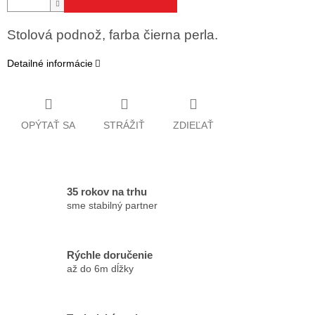
Stolová podnož, farba čierna perla.
Detailné informácie
OPÝTAŤ SA
STRÁŽIŤ
ZDIEĽAŤ
35 rokov na trhu
sme stabilný partner
Rýchle doručenie
až do 6m dĺžky