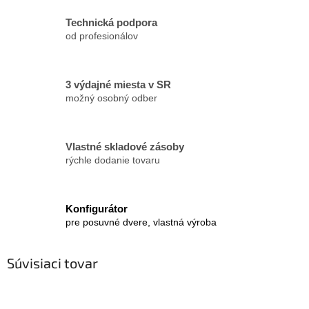
Technická podpora
od profesionálov
3 výdajné miesta v SR
možný osobný odber
Vlastné skladové zásoby
rýchle dodanie tovaru
Konfigurátor
pre posuvné dvere, vlastná výroba
Súvisiaci tovar