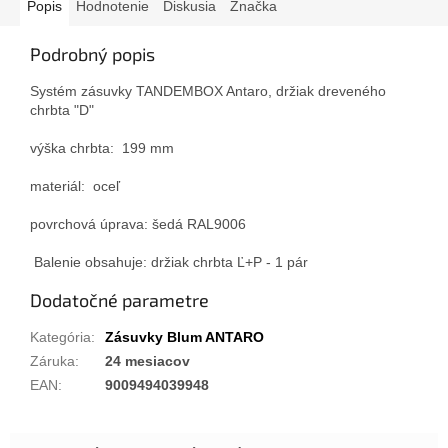
Popis
Hodnotenie
Diskusia
Značka
Podrobný popis
Systém zásuvky TANDEMBOX Antaro, držiak dreveného
chrbta "D"
výška chrbta: 199 mm
materiál: oceľ
povrchová úprava: šedá RAL9006
Balenie obsahuje: držiak chrbta Ľ+P - 1 pár
Dodatočné parametre
Kategória
:
Zásuvky Blum ANTARO
Záruka
:
24 mesiacov
EAN
:
9009494039948