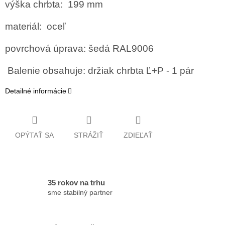
výška chrbta: 199 mm
materiál: oceľ
povrchová úprava: šedá RAL9006
Balenie obsahuje: držiak chrbta Ľ+P - 1 pár
Detailné informácie
OPÝTAŤ SA
STRÁŽIŤ
ZDIEĽAŤ
35 rokov na trhu
sme stabilný partner