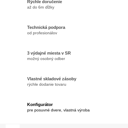
Rýchle doručenie
až do 6m dĺžky
Technická podpora
od profesionálov
3 výdajné miesta v SR
možný osobný odber
Vlastné skladové zásoby
rýchle dodanie tovaru
Konfigurátor
pre posuvné dvere, vlastná výroba