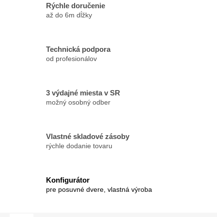
Rýchle doručenie
až do 6m dĺžky
Technická podpora
od profesionálov
3 výdajné miesta v SR
možný osobný odber
Vlastné skladové zásoby
rýchle dodanie tovaru
Konfigurátor
pre posuvné dvere, vlastná výroba