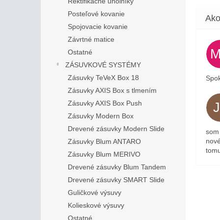
Rektifikačné uholníky
Posteľové kovanie
Spojovacie kovanie
Závrtné matice
Ostatné
ZÁSUVKOVÉ SYSTÉMY
Zásuvky TeVeX Box 18
Spok
Zásuvky AXIS Box s tlmením
Zásuvky AXIS Box Push
Zásuvky Modern Box
Drevené zásuvky Modern Slide
som 
nové
Zásuvky Blum ANTARO
tomu
Zásuvky Blum MERIVO
Drevené zásuvky Blum Tandem
Drevené zásuvky SMART Slide
Guličkové výsuvy
Kolieskové výsuvy
Ostatné