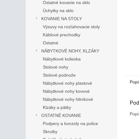
Ostatné kovanie na sklo
Úchytky na sklo
KOVANIE NA STOLY
Výsuvy na rozťahovacie stoly
Káblové prechodky
Ostatné
NÁBYTKOVÉ NOHY, KLZÁKY
Nábytkové kolieska
Stolové nohy
Stolové podnože
Popi
Nábytkové nohy plastové
Nábytkové nohy kovové
Nábytkové nohy hliníkové
Pod
Klzáky a pätky
Popi
OSTATNÉ KOVANIE
Podpery a konzoly na police
Skrutky