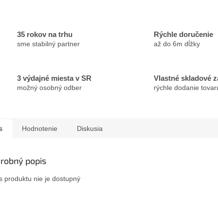
35 rokov na trhu
Rýchle doručenie
sme stabilný partner
až do 6m dĺžky
3 výdajné miesta v SR
Vlastné skladové 
možný osobný odber
rýchle dodanie tovar
s
Hodnotenie
Diskusia
robný popis
s produktu nie je dostupný