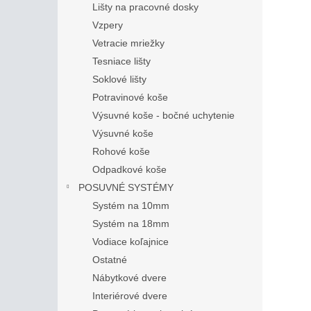
Lišty na pracovné dosky
Vzpery
Vetracie mriežky
Tesniace lišty
Soklové lišty
Potravinové koše
Výsuvné koše - bočné uchytenie
Výsuvné koše
Rohové koše
Odpadkové koše
POSUVNÉ SYSTÉMY
Systém na 10mm
Systém na 18mm
Vodiace koľajnice
Ostatné
Nábytkové dvere
Interiérové dvere