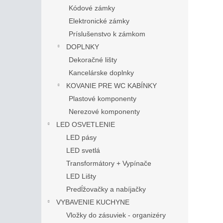
Kódové zámky
Elektronické zámky
Príslušenstvo k zámkom
DOPLNKY
Dekoračné lišty
Kancelárske doplnky
KOVANIE PRE WC KABÍNKY
Plastové komponenty
Nerezové komponenty
LED OSVETLENIE
LED pásy
LED svetlá
Transformátory + Vypínače
LED Lišty
Predĺžovačky a nabíjačky
VYBAVENIE KUCHYNE
Vložky do zásuviek - organizéry