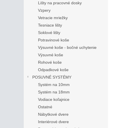
Lišty na pracovné dosky
Vzpery
Vetracie mriežky
Tesniace lišty
Soklové lišty
Potravinové koše
Výsuvné koše - bočné uchytenie
Výsuvné koše
Rohové koše
Odpadkové koše
POSUVNÉ SYSTÉMY
Systém na 10mm
Systém na 18mm
Vodiace koľajnice
Ostatné
Nábytkové dvere
Interiérové dvere