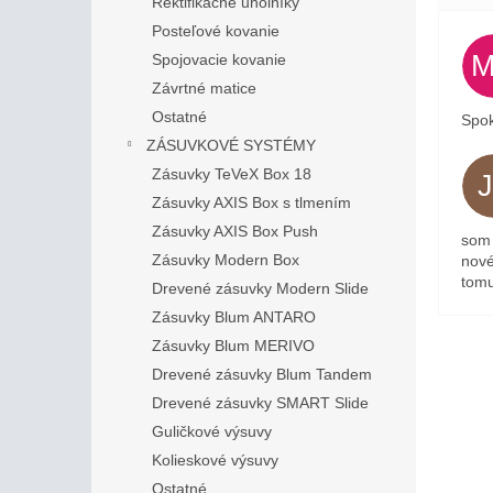
Rektifikačné uholníky
Posteľové kovanie
Spojovacie kovanie
Závrtné matice
Ostatné
Spok
ZÁSUVKOVÉ SYSTÉMY
Zásuvky TeVeX Box 18
Zásuvky AXIS Box s tlmením
Zásuvky AXIS Box Push
som 
Zásuvky Modern Box
nové
tomu
Drevené zásuvky Modern Slide
Zásuvky Blum ANTARO
Zásuvky Blum MERIVO
Drevené zásuvky Blum Tandem
Drevené zásuvky SMART Slide
Guličkové výsuvy
Kolieskové výsuvy
Ostatné