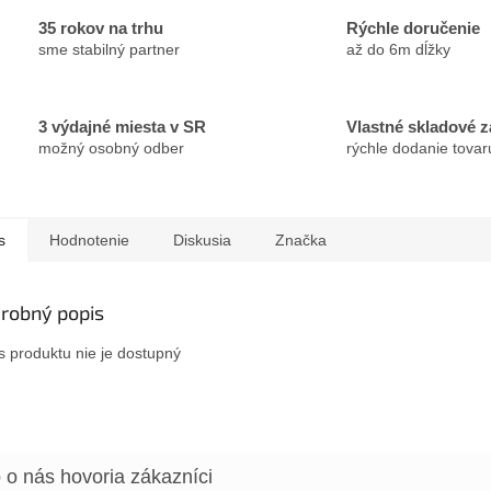
35 rokov na trhu
Rýchle doručenie
sme stabilný partner
až do 6m dĺžky
3 výdajné miesta v SR
Vlastné skladové 
možný osobný odber
rýchle dodanie tovar
s
Hodnotenie
Diskusia
Značka
robný popis
s produktu nie je dostupný