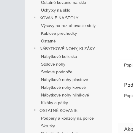
Ostatné kovanie na sklo
Úchytky na sklo
KOVANIE NA STOLY
Výsuvy na rozťahovacie stoly
Káblové prechodky
Ostatné
NÁBYTKOVÉ NOHY, KLZÁKY
Nábytkové kolieska
Stolové nohy
Popi
Stolové podnože
Nábytkové nohy plastové
Pod
Nábytkové nohy kovové
Nábytkové nohy hliníkové
Popi
Klzáky a pätky
OSTATNÉ KOVANIE
Podpery a konzoly na police
Skrutky