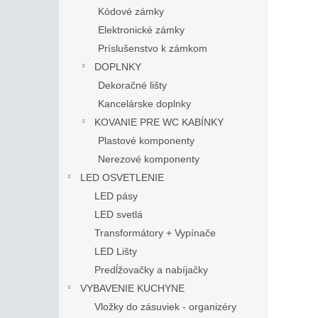
Kódové zámky
Elektronické zámky
Príslušenstvo k zámkom
DOPLNKY
Dekoračné lišty
Kancelárske doplnky
KOVANIE PRE WC KABÍNKY
Plastové komponenty
Nerezové komponenty
LED OSVETLENIE
LED pásy
LED svetlá
Transformátory + Vypínače
LED Lišty
Predĺžovačky a nabíjačky
VYBAVENIE KUCHYNE
Vložky do zásuviek - organizéry