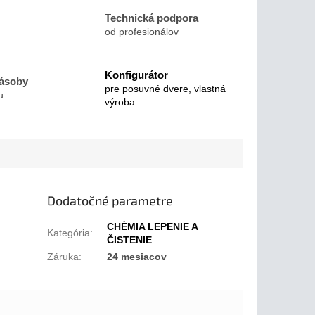
Technická podpora
od profesionálov
Konfigurátor
zásoby
pre posuvné dvere, vlastná
u
výroba
Dodatočné parametre
CHÉMIA LEPENIE A
Kategória
:
ČISTENIE
Záruka
:
24 mesiacov